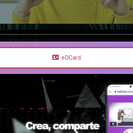
eDCard